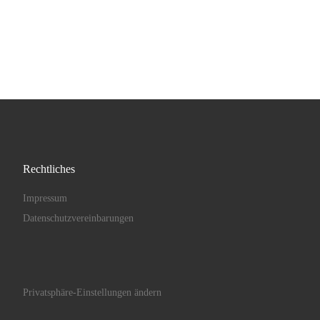
Rechtliches
Impressum
Datenschutzvereinbarungen
Privatsphäre-Einstellungen ändern