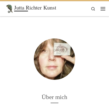
Jutta Richter Kunst
Zum Inhalt springen
Search
Me
Über mich